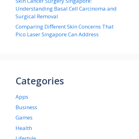
Skin Cancer Surgery Singapore:
Understanding Basal Cell Carcinoma and
Surgical Removal
Comparing Different Skin Concerns That
Pico Laser Singapore Can Address
Categories
Apps
Business
Games
Health
Lifestyle